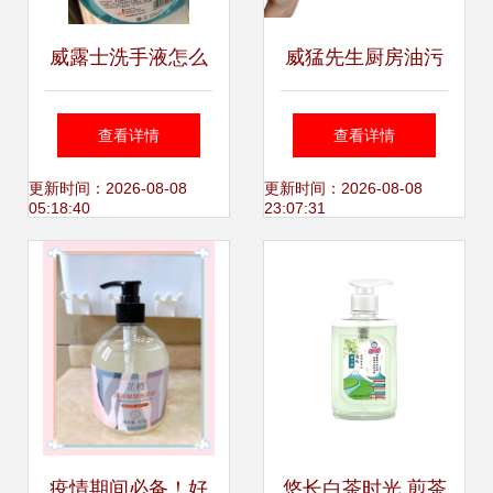
威露士洗手液怎么
威猛先生厨房油污
样好用吗
净整箱套装与蓝月
查看详情
查看详情
亮洗手液比较 功
更新时间：2026-08-08
更新时间：2026-08-08
05:18:40
23:07:31
能、定位与选购建
议
疫情期间必备！好
悠长白茶时光 煎茶