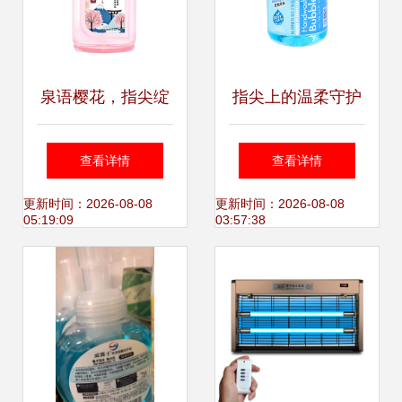
泉语樱花，指尖绽
指尖上的温柔守护
放的温柔——白猫
艾可露抑菌洗手
查看详情
查看详情
滋润健康洗手液评
液，为健康筑起隐
更新时间：2026-08-08
更新时间：2026-08-08
05:19:09
03:57:38
测
形防线