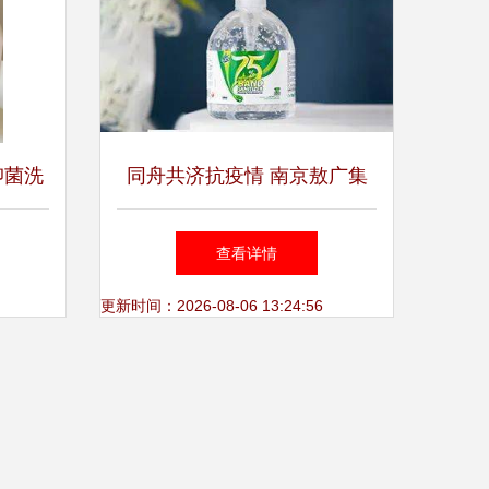
抑菌洗
同舟共济抗疫情 南京敖广集
瓶套装
团向洛县警局捐赠洗手液
查看详情
更新时间：2026-08-06 13:24:56