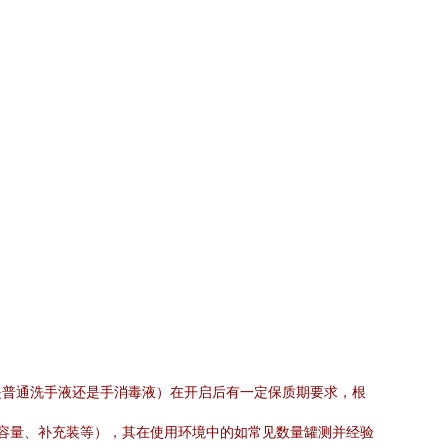
是普通洗手液还是手消毒液）在开启后有一定保质期要求，根
大容量、补充装等），其在使用环境中的如常见数量罐测并经验