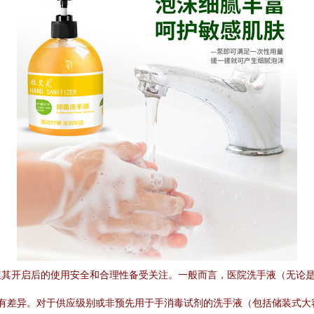
但其开启后的使用安全和合理性备受关注。一般而言，医院洗手液（无论
通民用有差异。对于供应级别或非预先用于手消毒试剂的洗手液（包括储装式